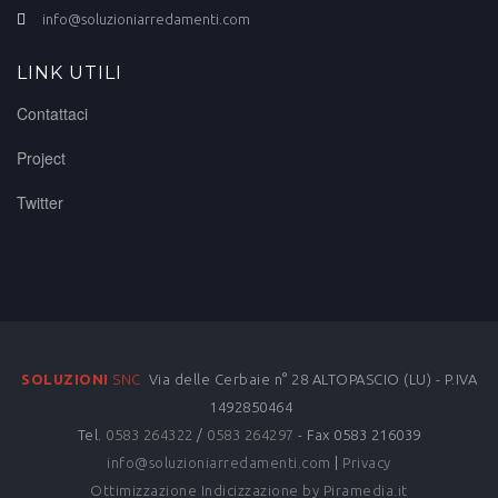
info@soluzioniarredamenti.com
LINK UTILI
Contattaci
Project
Twitter
SOLUZIONI
SNC
Via delle Cerbaie n° 28 ALTOPASCIO (LU) - P.IVA
1492850464
Tel.
0583 264322
/
0583 264297
- Fax 0583 216039
info@soluzioniarredamenti.com
|
Privacy
Ottimizzazione
Indicizzazione
by Piramedia.it