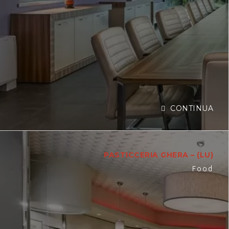
CONTINUA
PASTICCERIA GHERA – (LU)
Food