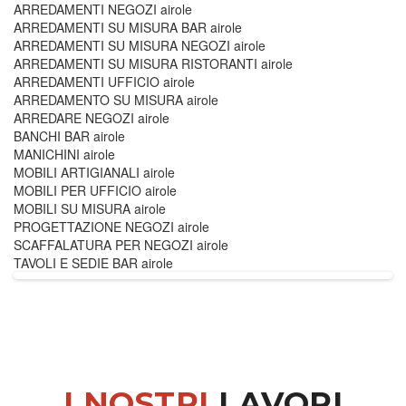
ARREDAMENTI NEGOZI airole
ARREDAMENTI SU MISURA BAR airole
ARREDAMENTI SU MISURA NEGOZI airole
ARREDAMENTI SU MISURA RISTORANTI airole
ARREDAMENTI UFFICIO airole
ARREDAMENTO SU MISURA airole
ARREDARE NEGOZI airole
BANCHI BAR airole
MANICHINI airole
MOBILI ARTIGIANALI airole
MOBILI PER UFFICIO airole
MOBILI SU MISURA airole
PROGETTAZIONE NEGOZI airole
SCAFFALATURA PER NEGOZI airole
TAVOLI E SEDIE BAR airole
I NOSTRI
LAVORI