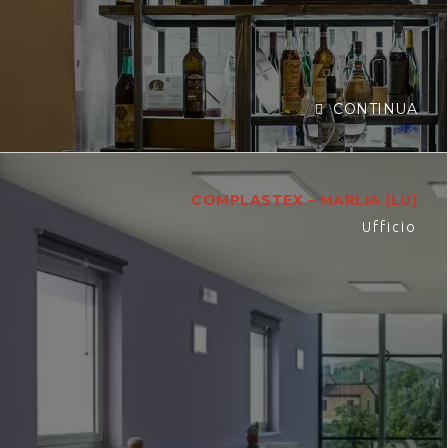
CONTINUA
COMPLASTEX – MARLIA (LU)
Ufficio