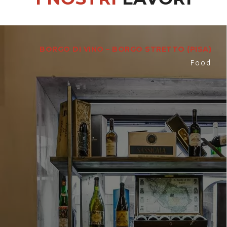
BORGO DI VINO – BORGO STRETTO (PISA)
Food