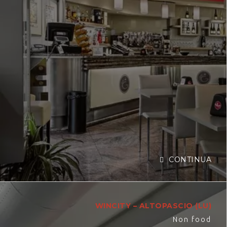
CONTINUA
WINCITY – ALTOPASCIO (LU)
Non food