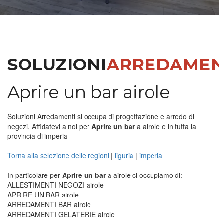
SOLUZIONI
ARREDAMEN
Aprire un bar airole
Soluzioni Arredamenti si occupa di progettazione e arredo di
negozi. Affidatevi a noi per
Aprire un bar
a airole e in tutta la
provincia di imperia
Torna alla selezione delle regioni
|
liguria
|
imperia
In particolare per
Aprire un bar
a airole ci occupiamo di:
ALLESTIMENTI NEGOZI airole
APRIRE UN BAR airole
ARREDAMENTI BAR airole
ARREDAMENTI GELATERIE airole