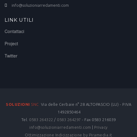
info@soluzioniarredamenti.com
LINK UTILI
Contattaci
Project
Twitter
SOLUZIONI
SNC
Via delle Cerbaie n° 28 ALTOPASCIO (LU) - P.IVA
1492850464
Tel.
0583 264322
/
0583 264297
- Fax 0583 216039
info@soluzioniarredamenti.com
|
Privacy
Ottimizzazione
Indicizzazione
by Piramedia.it