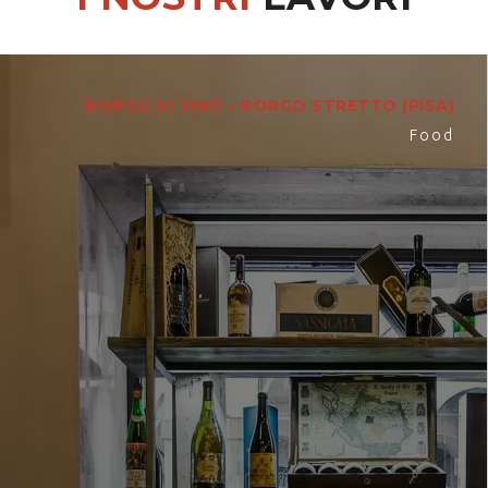
BORGO DI VINO – BORGO STRETTO (PISA)
Food