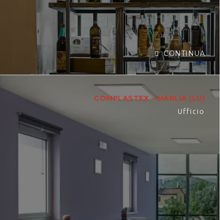
CONTINUA
COMPLASTEX – MARLIA (LU)
Ufficio