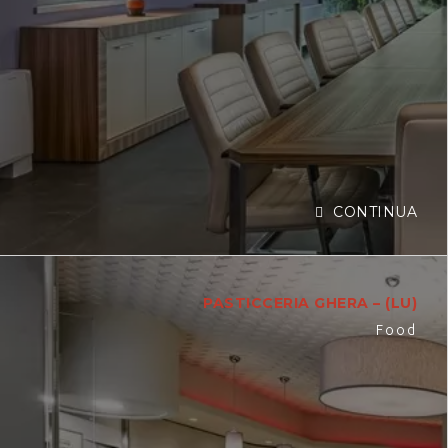
CONTINUA
PASTICCERIA GHERA – (LU)
Food