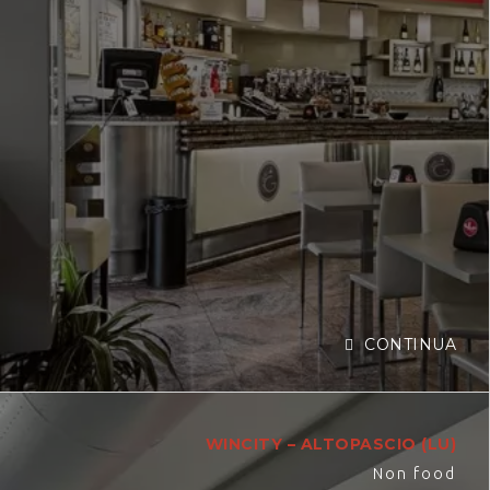
CONTINUA
WINCITY – ALTOPASCIO (LU)
Non food